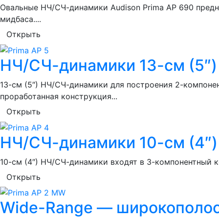
Овальные НЧ/СЧ-динамики Audison Prima AP 690 предн
мидбаса....
Открыть
НЧ/СЧ-динамики 13-см (5″) 
13-см (5″) НЧ/СЧ-динамики для построения 2-компоне
проработанная конструкция...
Открыть
НЧ/СЧ-динамики 10-см (4″) 
10-см (4″) НЧ/СЧ-динамики входят в 3-компонентный к
Открыть
Wide-Range — широкополос