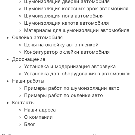
Шумоизоляция дверей автомобиля
Шумоизоляция колесных арок автомобиля
Шумоизоляция пола автомобиля
Шумоизоляция капота автомобиля
Материалы для шумоизоляции автомобиля
Оклейка автомобиля
Цены на оклейку авто пленкой
Конфигуратор оклейки автомобиля
Дооснащение
Установка и модернизация автозвука
Установка доп. оборудования в автомобиль
Наши работы
Примеры работ по шумоизоляции авто
Примеры работ по оклейке авто
Контакты
Наши адреса
О компании
Блог