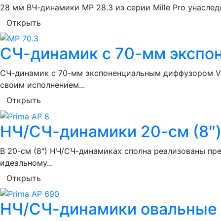
28 мм ВЧ-динамики MP 28.3 из серии Mille Pro унаслед
Открыть
СЧ-динамик с 70-мм экспо
СЧ-динамик с 70-мм экспоненциальным диффузором V
своим исполнением...
Открыть
НЧ/СЧ-динамики 20-см (8″) 
В 20-см (8″) НЧ/СЧ-динамиках сполна реализованы п
идеальному...
Открыть
НЧ/СЧ-динамики овальные P