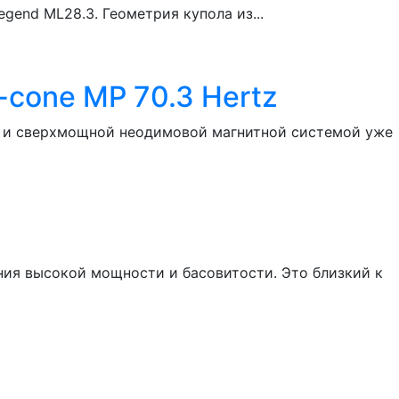
gend ML28.3. Геометрия купола из...
cone MP 70.3 Hertz
н и сверхмощной неодимовой магнитной системой уже
ия высокой мощности и басовитости. Это близкий к