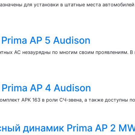
азначены для установки в штатные места автомобилей
Prima AP 5 Audison
нтных АС незаурядны по многим своим проявлениям. В 
Prima AP 4 Audison
омплект APK 163 в роли СЧ-звена, а также доступны по
ный динамик Prima AP 2 MW