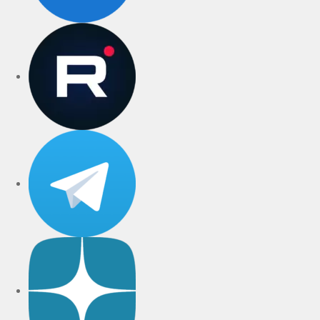
rutube
Telegram
Дзен