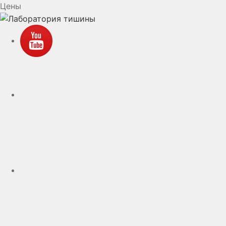
Цены
YouTube
VK
rutube
Telegram