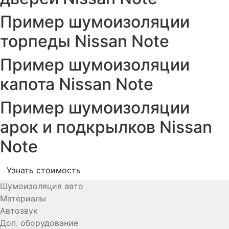
Пример шумоизоляции
торпеды Nissan Note
Пример шумоизоляции
капота Nissan Note
Пример шумоизоляции
арок и подкрылков Nissan
Note
Узнать стоимость
Шумоизоляция авто
Материалы
Автозвук
Доп. оборудование