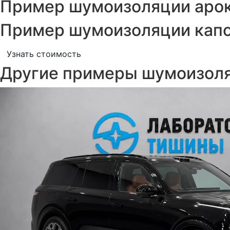
Пример шумоизоляции арок 
Пример шумоизоляции капот
Узнать стоимость
Другие примеры шумоизол