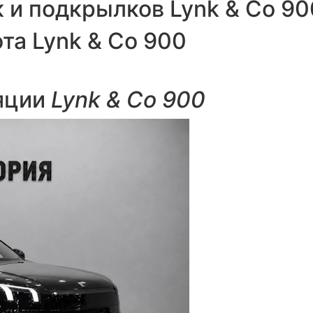
и подкрылков Lynk & Co 90
а Lynk & Co 900
яции
Lynk & Co 900