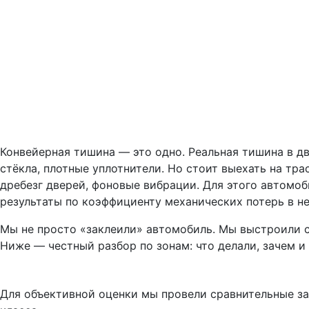
Конвейерная тишина — это одно. Реальная тишина в дв
стёкла, плотные уплотнители. Но стоит выехать на тра
дребезг дверей, фоновые вибрации. Для этого автомо
результаты по коэффициенту механических потерь в н
Мы не просто «заклеили» автомобиль. Мы выстроили си
Ниже — честный разбор по зонам: что делали, зачем и 
Для объективной оценки мы провели сравнительные за