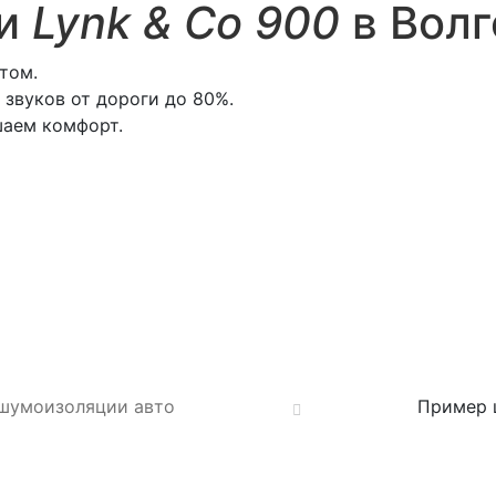
ии
Lynk & Co 900
в Волг
том.
звуков от дороги до 80%.
шаем комфорт.
 шумоизоляции авто
Пример 