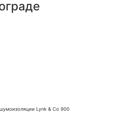
ограде
шумоизоляции Lynk & Co 900