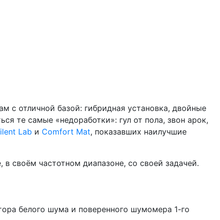
ам с отличной базой: гибридная установка, двойные
ься те самые «недоработки»: гул от пола, звон арок,
ilent Lab
и
Comfort Mat
, показавших наилучшие
 в своём частотном диапазоне, со своей задачей.
тора белого шума и поверенного шумомера 1-го