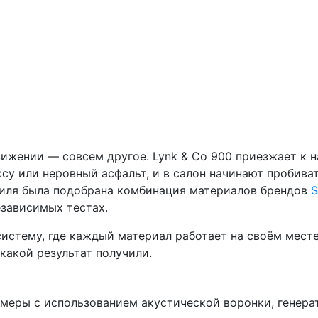
ижении — совсем другое. Lynk & Co 900 приезжает к н
ссу или неровный асфальт, и в салон начинают пробиват
биля была подобрана комбинация материалов брендов
S
езависимых тестах.
стему, где каждый материал работает на своём месте,
какой результат получили.
меры с использованием акустической воронки, генера