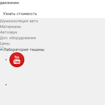
движении.
Узнать стоимость
Шумоизоляция авто
Материалы
Автозвук
Доп. оборудование
Цены
YouTube
VK
rutube