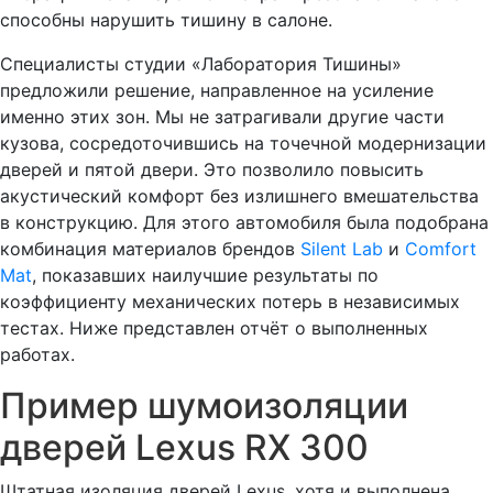
способны нарушить тишину в салоне.
Специалисты студии «Лаборатория Тишины»
предложили решение, направленное на усиление
именно этих зон. Мы не затрагивали другие части
кузова, сосредоточившись на точечной модернизации
дверей и пятой двери. Это позволило повысить
акустический комфорт без излишнего вмешательства
в конструкцию. Для этого автомобиля была подобрана
комбинация материалов брендов
Silent Lab
и
Comfort
Mat
, показавших наилучшие результаты по
коэффициенту механических потерь в независимых
тестах. Ниже представлен отчёт о выполненных
работах.
Пример шумоизоляции
дверей Lexus RX 300
Штатная изоляция дверей Lexus, хотя и выполнена