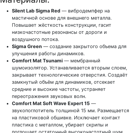
Silent Lab Sigma Red
— вибродемпфер на
мастичной основе для внешнего металла.
Повышает жёсткость конструкции, гасит
низкочастотные резонансы от дороги и
воздушного потока.
Sigma Green
— создание закрытого объема для
улучшения работы динамиков.
Comfort Mat Tsunami
— мембранный
шумоизолятор. Устанавливается вторым слоем,
закрывает технологические отверстия. Создаёт
замкнутый объём для динамиков, отсекает
средние и высокие частоты, устраняет
переотражения звуковых волн.
Comfort Mat Soft Wave Expert 15
—
звукопоглотитель толщиной 15 мм. Размещается
на пластиковой обшивке. Исключает контакт
пластика с металлом, убирает скрипы и
поглощает остаточный высокочастотный шум.