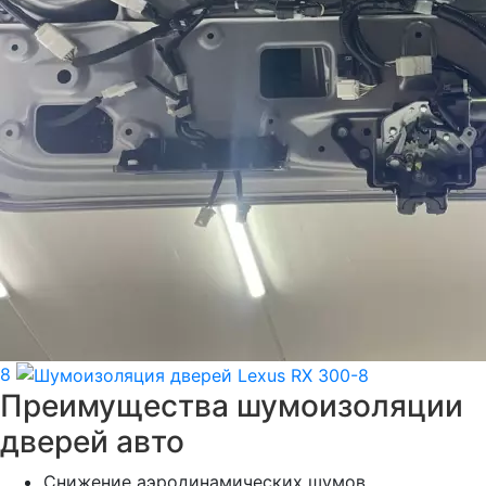
8
Преимущества шумоизоляции
дверей авто
Снижение аэродинамических шумов