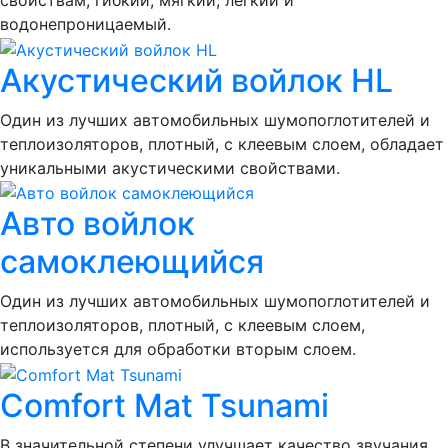
свойствам, гибкий, мягкий, легкий и
водонепроницаемый.
Акустический войлок HL
Один из лучших автомобильных шумопоглотителей и
теплоизоляторов, плотный, с клеевым слоем, обладает
уникальными акустическими свойствами.
Авто войлок
самоклеющийся
Один из лучших автомобильных шумопоглотителей и
теплоизоляторов, плотный, с клеевым слоем,
используется для обработки вторым слоем.
Comfort Mat Tsunami
В значительной степени улучшает качество звучания